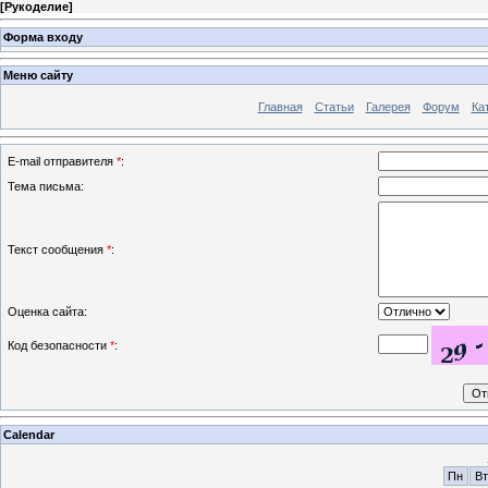
[
Рукоделие
]
Форма входу
Меню сайту
Главная
Статьи
Галерея
Форум
Ка
E-mail отправителя
*
:
Тема письма:
Текст сообщения
*
:
Оценка сайта:
Код безопасности
*
:
Calendar
Пн
Вт